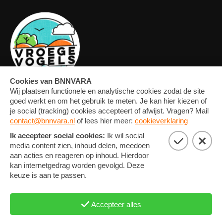
OVERZICHT
FORUM
MEDIA
CONTACT
ARTIKELEN
NIEUWSBRIEF
FOTO'S
PRIVACY EN COOKIE
STATEMENT
COOKIE-INSTELLINGEN