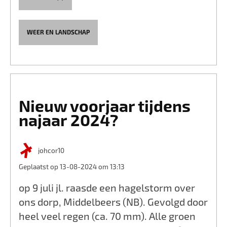
WEER EN LANDSCHAP
Nieuw voorjaar tijdens
najaar 2024?
johcor10
Geplaatst op 13-08-2024 om 13:13
op 9 juli jl. raasde een hagelstorm over
ons dorp, Middelbeers (NB). Gevolgd door
heel veel regen (ca. 70 mm). Alle groen