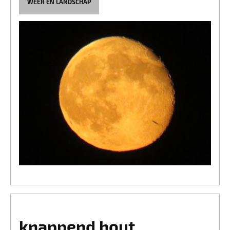
WEER EN LANDSCHAP
knappend hout