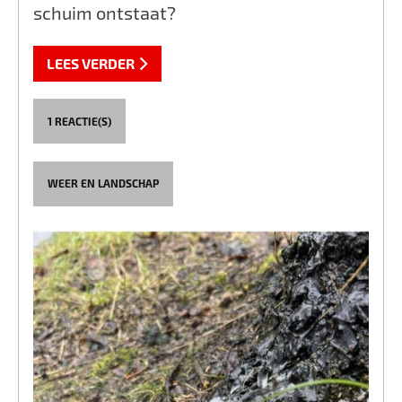
schuim ontstaat?
LEES VERDER
1 REACTIE(S)
WEER EN LANDSCHAP