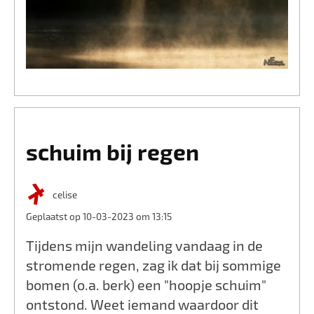
schuim bij regen
celise
Geplaatst op 10-03-2023 om 13:15
Tijdens mijn wandeling vandaag in de
stromende regen, zag ik dat bij sommige
bomen (o.a. berk) een "hoopje schuim"
ontstond. Weet iemand waardoor dit