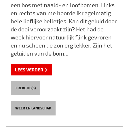
een bos met naald- en loofbomen. Links
en rechts van me hoorde ik regelmatig
hele lieflijke belletjes. Kan dit geluid door
de dooi veroorzaakt zijn? Het had de
week hiervoor natuurlijk flink gevroren
en nu scheen de zon erg lekker. Zijn het
geluiden van de bom...
LEES VERDER
1 REACTIE(S)
WEER EN LANDSCHAP