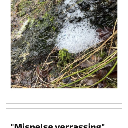
"Mispelse verrassing"