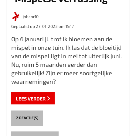
johcor10
Geplaatst op 27-01-2023 om 15:17
Op 6 januari jl. trof ik bloemen aan de
mispel in onze tuin. Ik las dat de bloeitijd
van de mispel ligt in mei tot uiterlijk juni.
Nu, ruim 5 maanden eerder dan
gebruikelijk! Zijn er meer soortgelijke
waarnemingen?
LEES VERDER
2 REACTIE(S)