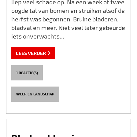
liep veel schade op. Na een week of twee
oogde tal van bomen en struiken alsof de
herfst was begonnen. Bruine bladeren,
bladval en meer. Niet veel later gebeurde
iets onverwachts...
LEES VERDER
1 REACTIE(S)
WEER EN LANDSCHAP