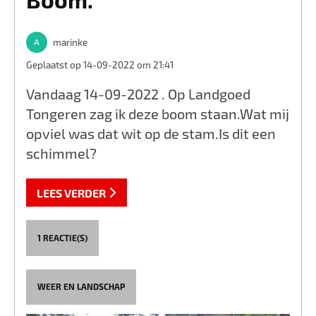
marinke
Geplaatst op 14-09-2022 om 21:41
Vandaag 14-09-2022 . Op Landgoed
Tongeren zag ik deze boom staan.Wat mij
opviel was dat wit op de stam.Is dit een
schimmel?
LEES VERDER
1 REACTIE(S)
WEER EN LANDSCHAP