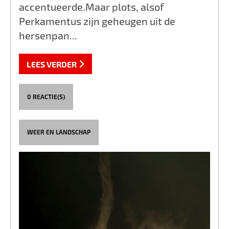
accentueerde.Maar plots, alsof
Perkamentus zijn geheugen uit de
hersenpan...
LEES VERDER
0 REACTIE(S)
WEER EN LANDSCHAP