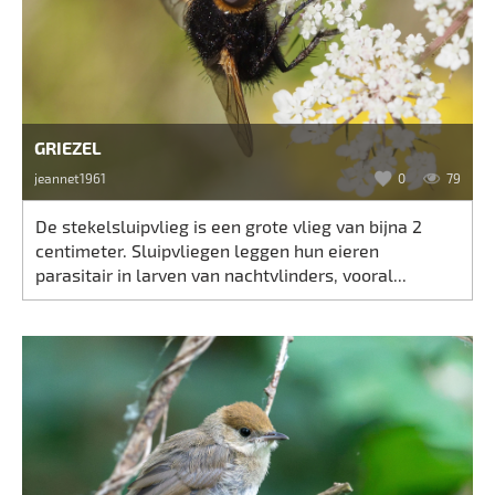
GRIEZEL
jeannet1961
0
79
De stekelsluipvlieg is een grote vlieg van bijna 2
centimeter. Sluipvliegen leggen hun eieren
parasitair in larven van nachtvlinders, vooral...