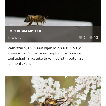
KORFBEWAAKSTER
lshoekstra
0
103
Werksterbijen in een bijenkolonie zijn altijd
vrouwelijk. Zodra ze ontpopt zijn krijgen ze
leeftijdsafhankelijke taken. Eerst moeten ze
'binnentaken'...