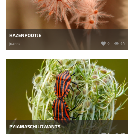
HAZENPOOTJE
joanne
0
64
PYJAMASCHILDWANTS.