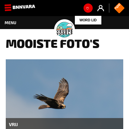
WORD LID
MOOISTE FOTO'S
VRIJ