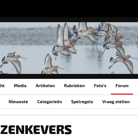
cht
Media
Artikelen
Rubrieken
Foto's
Forum
Nieuwste
Categorieën
Spelregels
Vraag stellen
OZENKEVERS