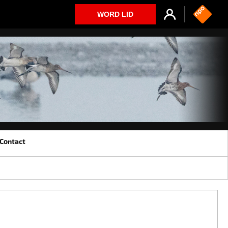
WORD LID
Contact