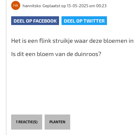
hannitsko
Geplaatst op 13-05-2025 om 00:23
DEEL OP FACEBOOK
DEEL OP TWITTER
Het is een flink struikje waar deze bloemen in 
Is dit een bloem van de duinroos?
1 REACTIE(S)
PLANTEN