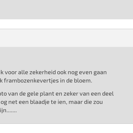
ik voor alle zekerheid ook nog even gaan
 ook frambozenkevertjes in de bloem.
to van de gele plant en zeker van een deel
og net een blaadje te ien, maar die zou
.......