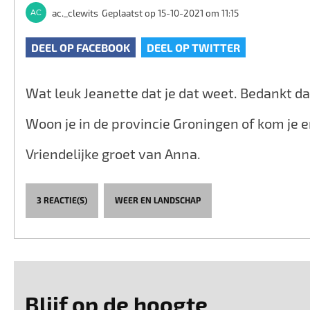
ac._clewits
Geplaatst op 15-10-2021 om 11:15
DEEL OP FACEBOOK
DEEL OP TWITTER
Wat leuk Jeanette dat je dat weet. Bedankt da
Woon je in de provincie Groningen of kom je e
Vriendelijke groet van Anna.
3 REACTIE(S)
WEER EN LANDSCHAP
Blijf op de hoogte