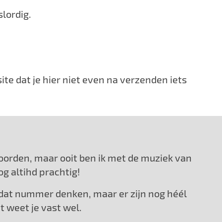
slordig.
ite dat je hier niet even na verzenden iets
oorden, maar ooit ben ik met de muziek van
og altihd prachtig!
n dat nummer denken, maar er zijn nog héél
t weet je vast wel.