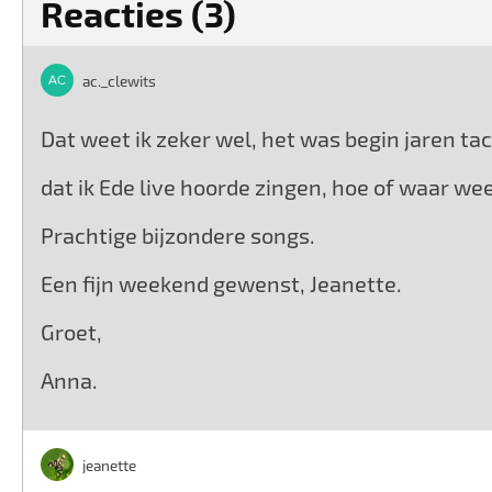
Reacties (3)
ac._clewits
Dat weet ik zeker wel, het was begin jaren ta
dat ik Ede live hoorde zingen, hoe of waar wee
Prachtige bijzondere songs.
Een fijn weekend gewenst, Jeanette.
Groet,
Anna.
jeanette