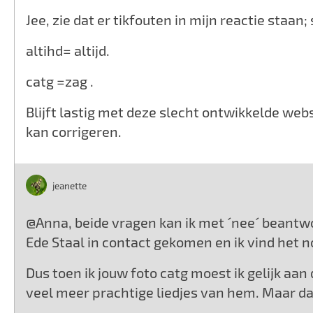
Jee, zie dat er tikfouten in mijn reactie staan; 
altihd= altijd.
catg =zag .
Blijft lastig met deze slecht ontwikkelde webs
kan corrigeren.
jeanette
@Anna, beide vragen kan ik met ´nee´ beantw
Ede Staal in contact gekomen en ik vind het n
Dus toen ik jouw foto catg moest ik gelijk aa
veel meer prachtige liedjes van hem. Maar da