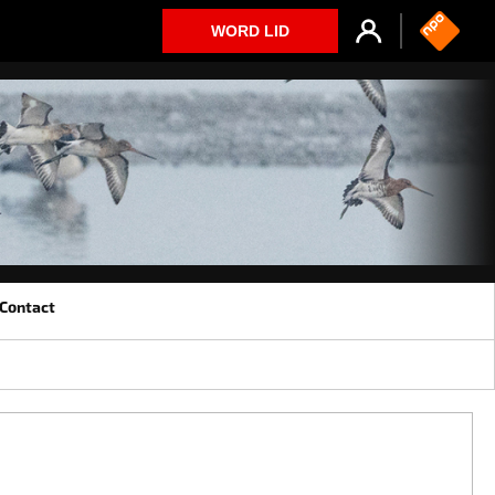
WORD LID
Contact