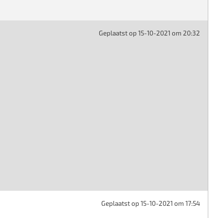
Geplaatst op 15-10-2021 om 20:32
Geplaatst op 15-10-2021 om 17:54