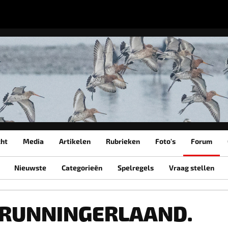
cht
Media
Artikelen
Rubrieken
Foto's
Forum
Nieuwste
Categorieën
Spelregels
Vraag stellen
GRUNNINGERLAAND.