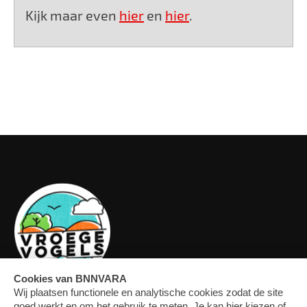
Kijk maar even
hier
en
hier
.