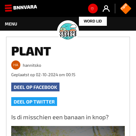
WORD LID
PLANT
hannitsko
Geplaatst op 02-10-2024 om 00:15
DEEL OP FACEBOOK
DEEL OP TWITTER
Is di misschien een banaan in knop?