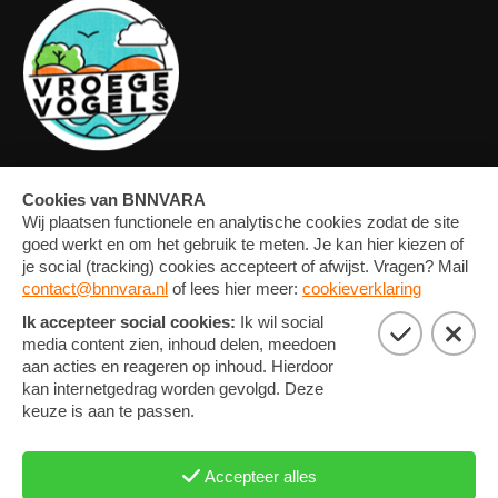
OVERZICHT
FORUM
MEDIA
CONTACT
ARTIKELEN
NIEUWSBRIEF
FOTO'S
PRIVACY EN COOKIE
STATEMENT
COOKIE-INSTELLINGEN