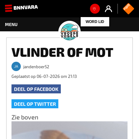
WORD LID
VLINDER OF MOT
jandenboer52
Geplaatst op 06-07-2026 om 21:13
DEEL OP FACEBOOK
DEEL OP TWITTER
Zie boven