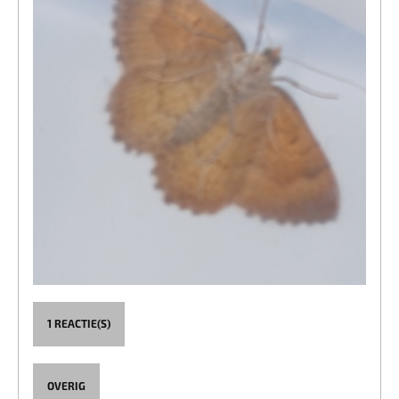
1 REACTIE(S)
OVERIG