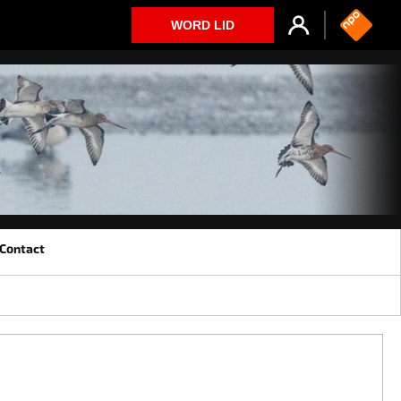
WORD LID
Contact