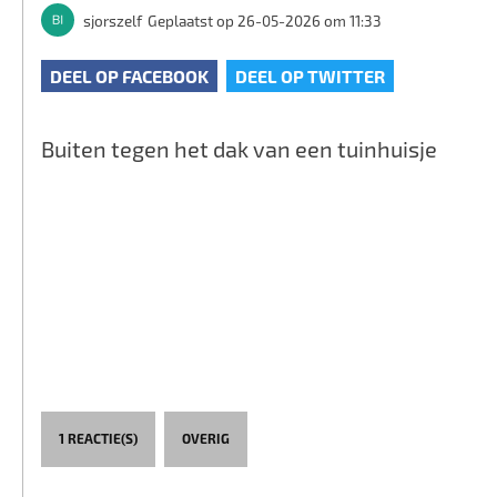
sjorszelf
Geplaatst op 26-05-2026 om 11:33
DEEL OP FACEBOOK
DEEL OP TWITTER
Buiten tegen het dak van een tuinhuisje
1 REACTIE(S)
OVERIG