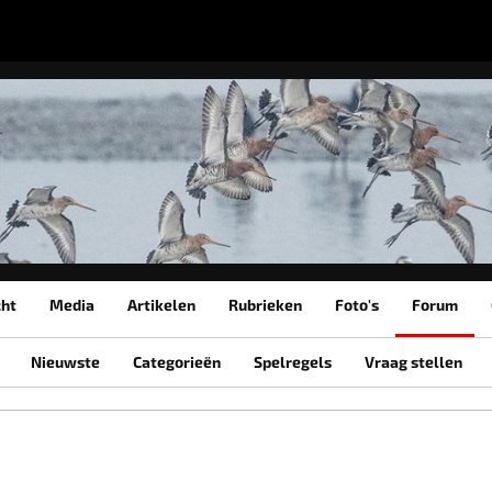
cht
Media
Artikelen
Rubrieken
Foto's
Forum
Nieuwste
Categorieën
Spelregels
Vraag stellen