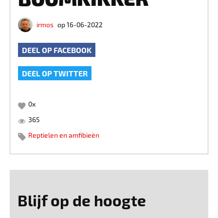
irmos
op 16-06-2022
DEEL OP FACEBOOK
DEEL OP TWITTER
0
x
365
Reptielen en amfibieën
Blijf op de hoogte