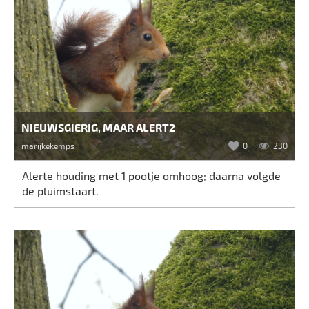
NIEUWSGIERIG, MAAR ALERT2
marijkekemps
0
230
Alerte houding met 1 pootje omhoog; daarna volgde
de pluimstaart.