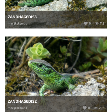
ZANDHAGEDIS3
marijkekemps
0
112
ZANDHAGEDIS2
marijkekemps
0
202