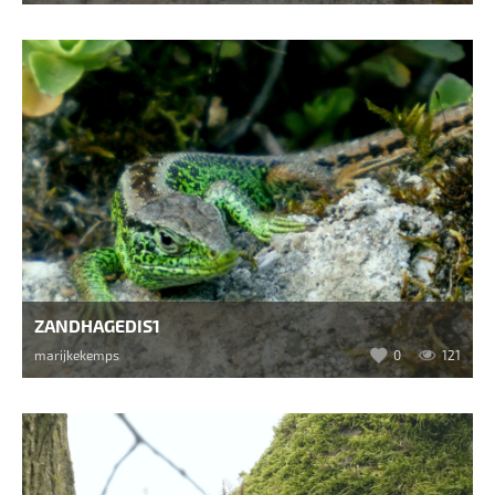
ZANDHAGEDIS1
marijkekemps
0
121