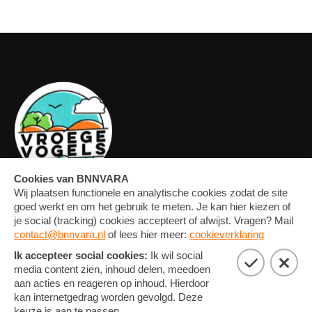
OVERZICHT
FORUM
MEDIA
CONTACT
ARTIKELEN
NIEUWSBRIEF
FOTO'S
PRIVACY EN COOKIE