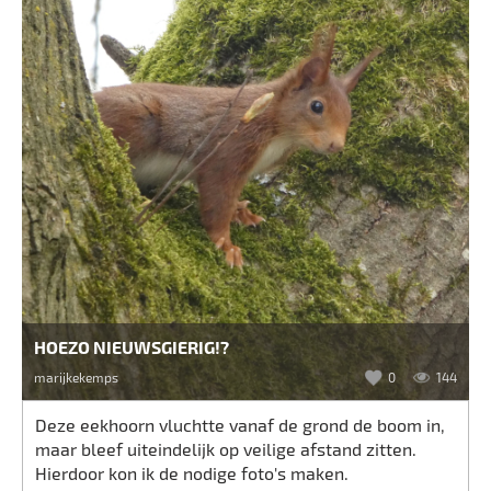
HOEZO NIEUWSGIERIG!?
marijkekemps
0
144
Deze eekhoorn vluchtte vanaf de grond de boom in,
maar bleef uiteindelijk op veilige afstand zitten.
Hierdoor kon ik de nodige foto's maken.