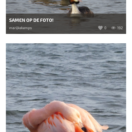
SAMEN OP DE FOTO!
marijkekemps
0
192