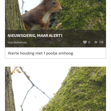
NIEUWSGIERIG, MAAR ALERT1
marijkekemps
0
118
Alerte houding met 1 pootje omhoog.