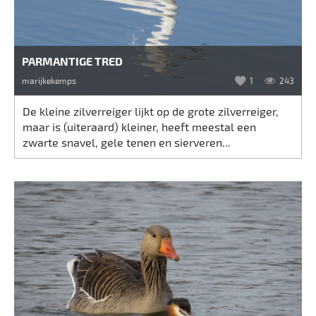
PARMANTIGE TRED
marijkekemps
1
243
De kleine zilverreiger lijkt op de grote zilverreiger,
maar is (uiteraard) kleiner, heeft meestal een
zwarte snavel, gele tenen en sierveren...