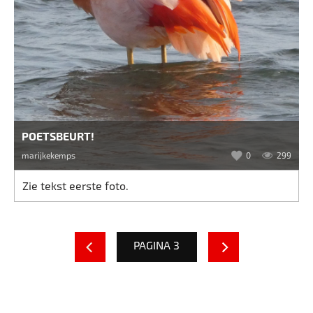
POETSBEURT!
marijkekemps
0
299
Zie tekst eerste foto.
PAGINA 3