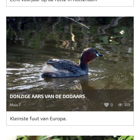
DONZIGE AARS VAN DE DODAARS
Meis T
0
419
Kleinste fuut van Europa.