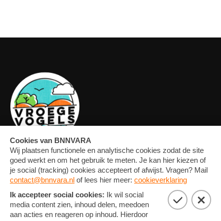
OVERZICHT
FORUM
MEDIA
CONTACT
ARTIKELEN
NIEUWSBRIEF