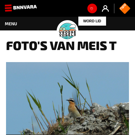
WORD LID
FOTO'S VAN MEIS T