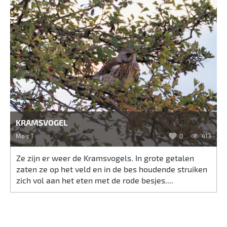
KRAMSVOGEL
Meis T
0
413
Ze zijn er weer de Kramsvogels. In grote getalen
zaten ze op het veld en in de bes houdende struiken
zich vol aan het eten met de rode besjes....