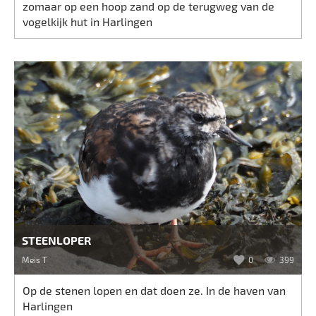
zomaar op een hoop zand op de terugweg van de
vogelkijk hut in Harlingen
STEENLOPER
Meis T
0
399
Op de stenen lopen en dat doen ze. In de haven van
Harlingen