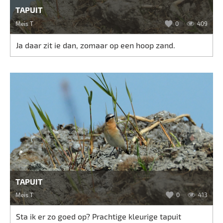
TAPUIT
Meis T
0
409
Ja daar zit ie dan, zomaar op een hoop zand.
TAPUIT
Meis T
0
413
Sta ik er zo goed op? Prachtige kleurige tapuit