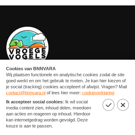
OVERZICHT
FORUM
MEDIA
CONTACT
ARTIKELEN
NIEUWSBRIEF
FOTO'S
PRIVACY EN COOKIE