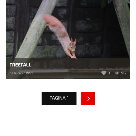
FREEFALL
naturepic1995
0
512
PAGINA 1