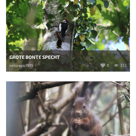
GROTE BONTE SPECHT
naturepic1995
0
333