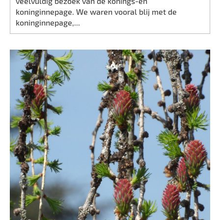
veelvuldig bezoek van de konings-en
koninginnepage. We waren vooral blij met de
koninginnepage,...