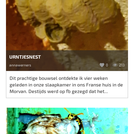
URNTJESNEST
annawerners
0
213
Dit prachtige bouwsel ontdekte ik vier weken
geleden in onze slaapkamer in ons Franse huis in de
Morvan. Destijds werd op fb gezegd dat het...