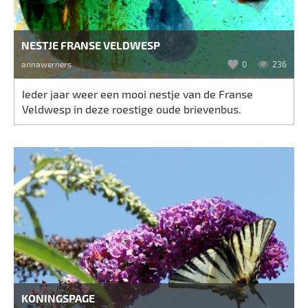
NESTJE FRANSE VELDWESP
annawerners
0
236
Ieder jaar weer een mooi nestje van de Franse
Veldwesp in deze roestige oude brievenbus.
KONINGSPAGE