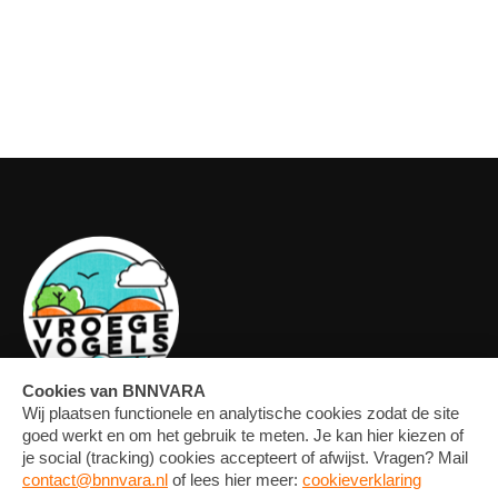
OVERZICHT
FORUM
MEDIA
CONTACT