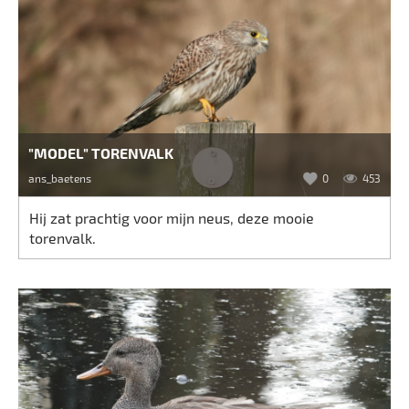
"MODEL" TORENVALK
ans_baetens
0
453
Hij zat prachtig voor mijn neus, deze mooie
torenvalk.