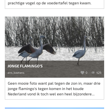
prachtige vogel op de voedertafel tegen kwam.
JONGE FLAMINGO'S
ans_baetens
0
426
Geen mooie foto want pal tegen de zon in, maar drie
jonge flamingo's tegen komen in het koude
Nederland vond ik toch wel een heel bijzondere...