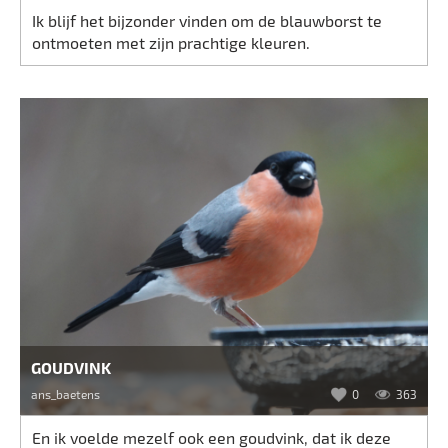
Ik blijf het bijzonder vinden om de blauwborst te
ontmoeten met zijn prachtige kleuren.
GOUDVINK
ans_baetens
0
363
En ik voelde mezelf ook een goudvink, dat ik deze