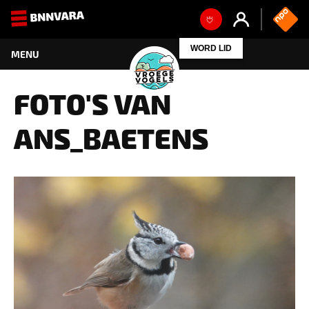
WORD LID
FOTO'S VAN
ANS_BAETENS