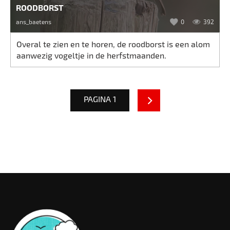
ROODBORST
ans_baetens
0
392
Overal te zien en te horen, de roodborst is een alom
aanwezig vogeltje in de herfstmaanden.
PAGINA 1