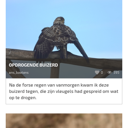
OPDROGENDE BUIZERD
ans_baetens
0
395
Na de forse regen van vanmorgen kwam ik deze
buizerd tegen, die zijn vleugels had gespreid om wat
op te drogen.