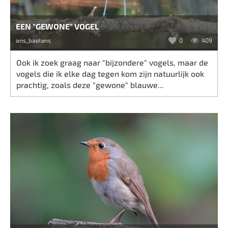
EEN "GEWONE" VOGEL
ans_baetens
0
409
Ook ik zoek graag naar "bijzondere" vogels, maar de
vogels die ik elke dag tegen kom zijn natuurlijk ook
prachtig, zoals deze "gewone" blauwe...