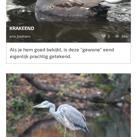
KRAKEEND
ans_baetens
0
384
Als je hem goed bekijkt, is deze "gewone" eend
eigenlijk prachtig getekend.