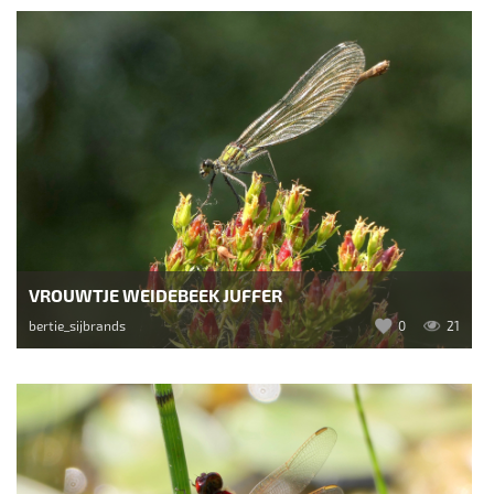
VROUWTJE WEIDEBEEK JUFFER
bertie_sijbrands
0
21