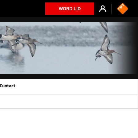
WORD LID
Contact