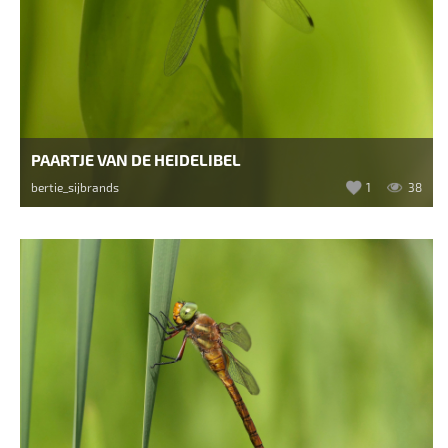
PAARTJE VAN DE HEIDELIBEL
bertie_sijbrands
1
38