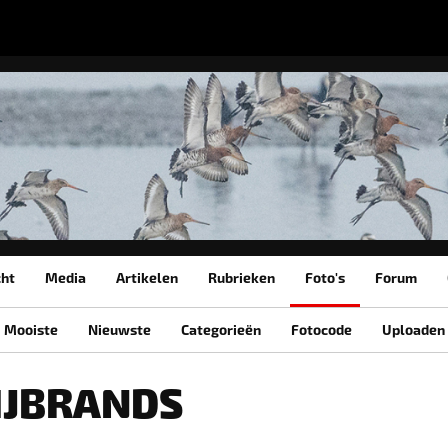
cht
Media
Artikelen
Rubrieken
Foto's
Forum
Mooiste
Nieuwste
Categorieën
Fotocode
Uploaden
SIJBRANDS