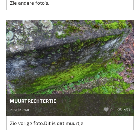
Zie andere foto's.
MUURTRECHTERTJE
ec.vriesman
0
497
Zie vorige foto.Dit is dat muurtje