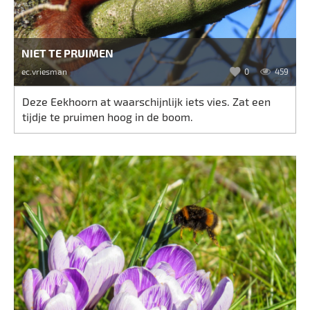
NIET TE PRUIMEN
ec.vriesman
0
459
Deze Eekhoorn at waarschijnlijk iets vies. Zat een
tijdje te pruimen hoog in de boom.