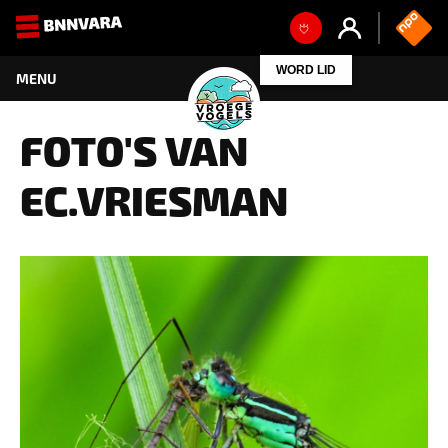
WORD LID
FOTO'S VAN
EC.VRIESMAN