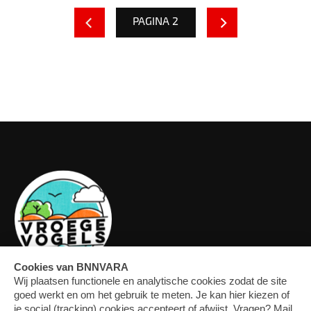
PAGINA 2
OVERZICHT
FORUM