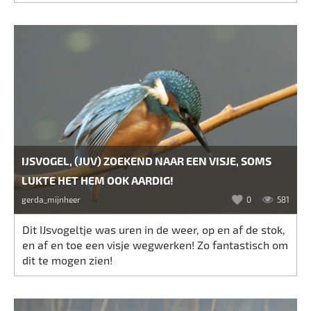
IJSVOGEL, (JUV) ZOEKEND NAAR EEN VISJE, SOMS
LUKTE HET HEM OOK AARDIG!
gerda_mijnheer
0
581
Dit IJsvogeltje was uren in de weer, op en af de stok,
en af en toe een visje wegwerken! Zo fantastisch om
dit te mogen zien!