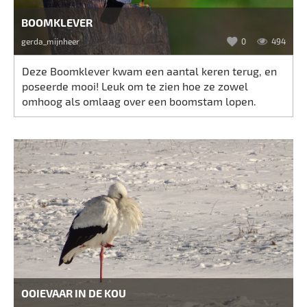
BOOMKLEVER
gerda_mijnheer
0
494
Deze Boomklever kwam een aantal keren terug, en
poseerde mooi! Leuk om te zien hoe ze zowel
omhoog als omlaag over een boomstam lopen.
OOIEVAAR IN DE KOU