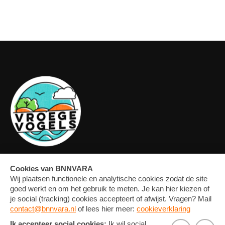
OVERZICHT
FORUM
MEDIA
CONTACT
ARTIKELEN
NIEUWSBRIEF