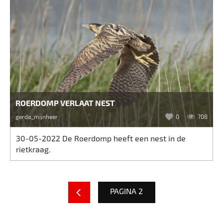
ROERDOMP VERLAAT NEST
gerda_mijnheer
0
708
30-05-2022 De Roerdomp heeft een nest in de
rietkraag.
PAGINA 2