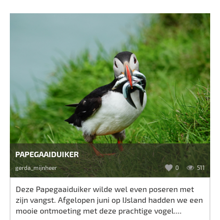
PAPEGAAIDUIKER
gerda_mijnheer
0
511
Deze Papegaaiduiker wilde wel even poseren met
zijn vangst. Afgelopen juni op IJsland hadden we een
mooie ontmoeting met deze prachtige vogel....