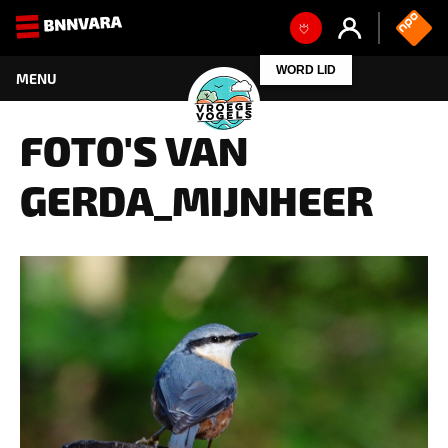
WORD LID
FOTO'S VAN
GERDA_MIJNHEER