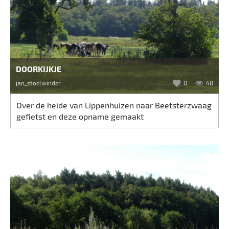
DOORKIJKJE
jan_stoelwinder
0
48
Over de heide van Lippenhuizen naar Beetsterzwaag
gefietst en deze opname gemaakt