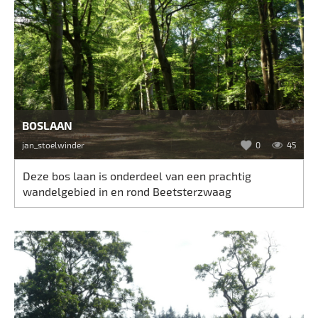
BOSLAAN
jan_stoelwinder
0
45
Deze bos laan is onderdeel van een prachtig
wandelgebied in en rond Beetsterzwaag