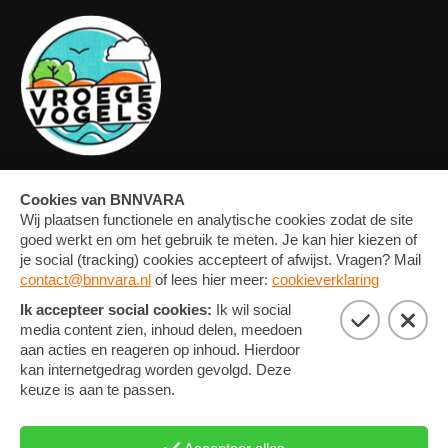
OVERZICHT
FORUM
MEDIA
CONTACT
ARTIKELEN
NIEUWSBRIEF
FOTO'S
PRIVACY EN COOKIE
STATEMENT
COOKIE-INSTELLINGEN