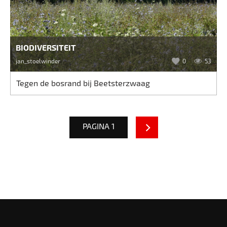
BIODIVERSITEIT
jan_stoelwinder
0
53
Tegen de bosrand bij Beetsterzwaag
PAGINA 1