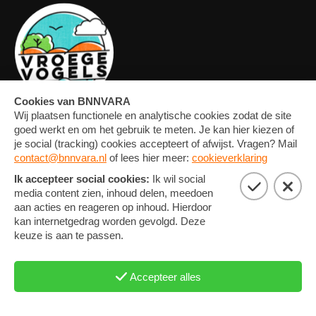
OVERZICHT
FORUM
MEDIA
CONTACT
ARTIKELEN
NIEUWSBRIEF
FOTO'S
PRIVACY EN COOKIE
STATEMENT
COOKIE-INSTELLINGEN