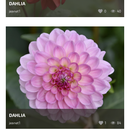
DAHLIA
jeanet1
0
40
DAHLIA
jeanet1
1
84