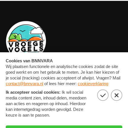
OVERZICHT
FORUM
MEDIA
CONTACT
ARTIKELEN
NIEUWSBRIEF
FOTO'S
PRIVACY EN COOKIE
STATEMENT