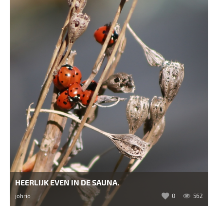
HEERLIJK EVEN IN DE SAUNA.
johrio
0
562