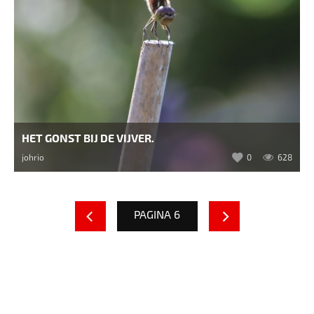
HET GONST BIJ DE VIJVER.
johrio
0
628
PAGINA 6