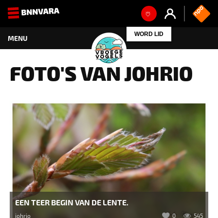
WORD LID
FOTO'S VAN JOHRIO
EEN TEER BEGIN VAN DE LENTE.
johrio
0
545