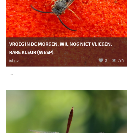
VROEG IN DE MORGEN, WIL NOG NIET VLIEGEN.
RARE KLEUR (WESP).
johrio
0
734
...