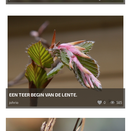
EEN TEER BEGIN VAN DE LENTE.
johrio
0
585