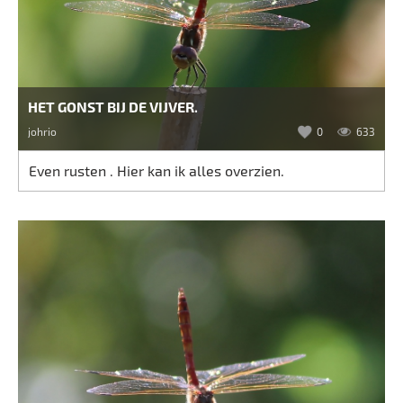
HET GONST BIJ DE VIJVER.
johrio
0
633
Even rusten . Hier kan ik alles overzien.