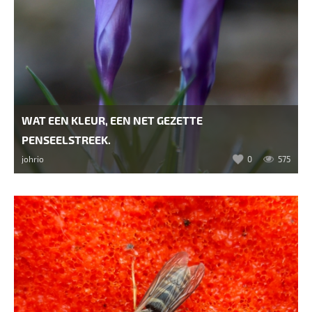
WAT EEN KLEUR, EEN NET GEZETTE
PENSEELSTREEK.
johrio
0
575