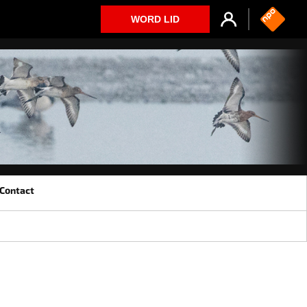
WORD LID
Contact