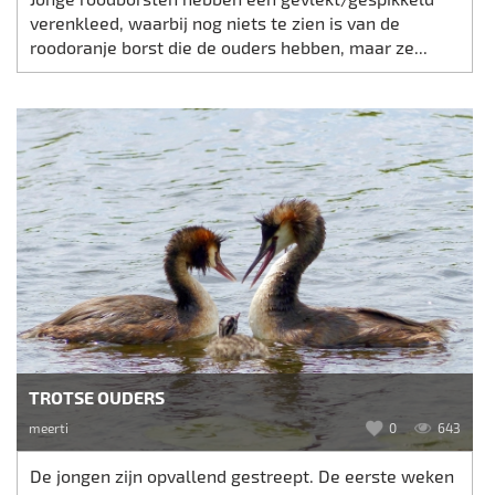
verenkleed, waarbij nog niets te zien is van de
roodoranje borst die de ouders hebben, maar ze...
TROTSE OUDERS
meerti
0
643
De jongen zijn opvallend gestreept. De eerste weken