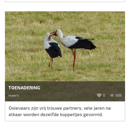
TOENADERING
meerti
0
688
Ooievaars zijn vrij trouwe partners, vele jaren na
elkaar worden dezelfde koppeltjes gevormd.