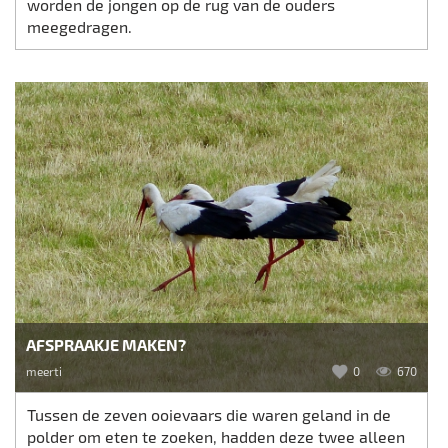
worden de jongen op de rug van de ouders
meegedragen.
AFSPRAAKJE MAKEN?
meerti
0
670
Tussen de zeven ooievaars die waren geland in de
polder om eten te zoeken, hadden deze twee alleen