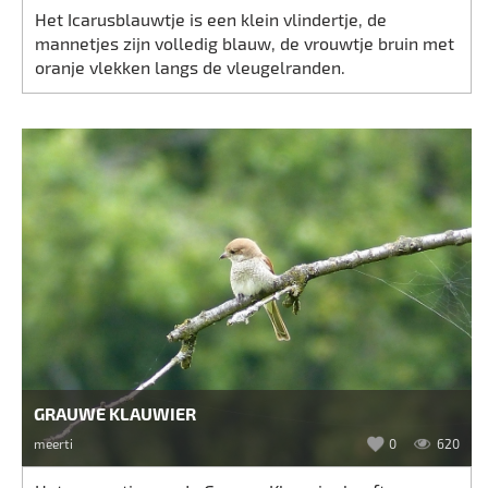
Het Icarusblauwtje is een klein vlindertje, de
mannetjes zijn volledig blauw, de vrouwtje bruin met
oranje vlekken langs de vleugelranden.
GRAUWE KLAUWIER
meerti
0
620