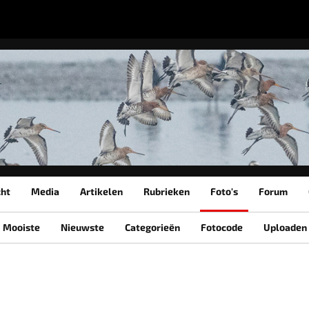
cht
Media
Artikelen
Rubrieken
Foto's
Forum
Mooiste
Nieuwste
Categorieën
Fotocode
Uploaden