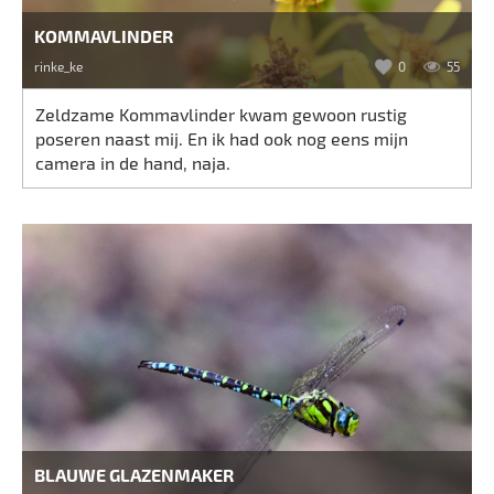
KOMMAVLINDER
rinke_ke
0
55
Zeldzame Kommavlinder kwam gewoon rustig
poseren naast mij. En ik had ook nog eens mijn
camera in de hand, naja.
BLAUWE GLAZENMAKER