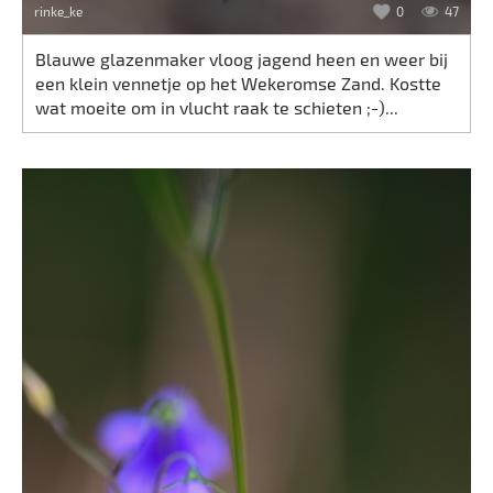
rinke_ke
0
47
Blauwe glazenmaker vloog jagend heen en weer bij
een klein vennetje op het Wekeromse Zand. Kostte
wat moeite om in vlucht raak te schieten ;-)...