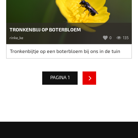
TRONKENBIJJ OP BOTERBLOEM
rinke_ke
0
135
Tronkenbijtje op een boterbloem bij ons in de tuin
PAGINA 1