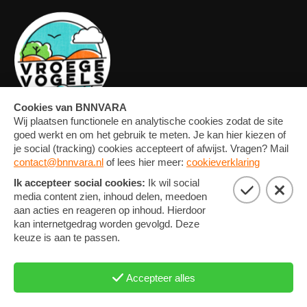
OVERZICHT
FORUM
MEDIA
CONTACT
ARTIKELEN
NIEUWSBRIEF
FOTO'S
PRIVACY EN COOKIE
STATEMENT
COOKIE-INSTELLINGEN