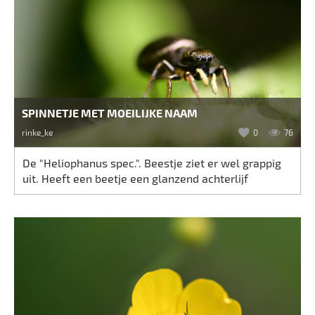
SPINNETJE MET MOEILIJKE NAAM
rinke_ke
0
76
De "Heliophanus spec.". Beestje ziet er wel grappig
uit. Heeft een beetje een glanzend achterlijf