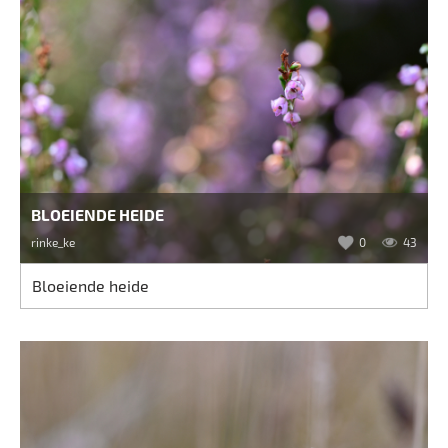
BLOEIENDE HEIDE
rinke_ke
0
43
Bloeiende heide