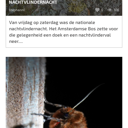
NACHTVLINDERNACHT
stephannl
0
108
Van vrijdag op zaterdag was de nationale
nachtvlindernacht. Het Amsterdamse Bos zette voor
die gelegenheid een doek en een nachtvlinderval
neer....