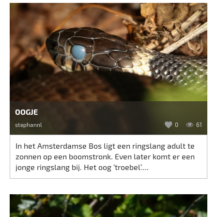
OOGJE
stephannl
0
61
In het Amsterdamse Bos ligt een ringslang adult te
zonnen op een boomstronk. Even later komt er een
jonge ringslang bij. Het oog ‘troebel’....