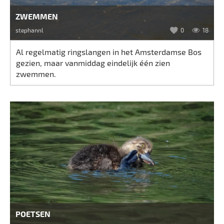
ZWEMMEN
stephannl
0
18
Al regelmatig ringslangen in het Amsterdamse Bos
gezien, maar vanmiddag eindelijk één zien
zwemmen.
POETSEN