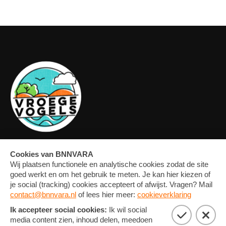
OVERZICHT
FORUM
MEDIA
CONTACT
ARTIKELEN
NIEUWSBRIEF
FOTO'S
PRIVACY EN COOKIE