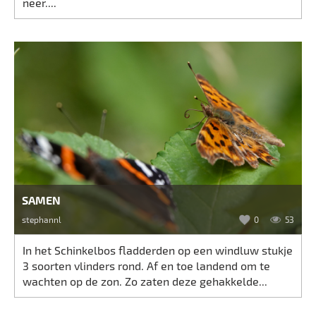
neer....
SAMEN
stephannl
0
53
In het Schinkelbos fladderden op een windluw stukje
3 soorten vlinders rond. Af en toe landend om te
wachten op de zon. Zo zaten deze gehakkelde...