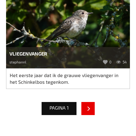
VLIEGENVANGER
stephannl
0
54
Het eerste jaar dat ik de grauwe vliegenvanger in
het Schinkelbos tegenkom.
PAGINA 1