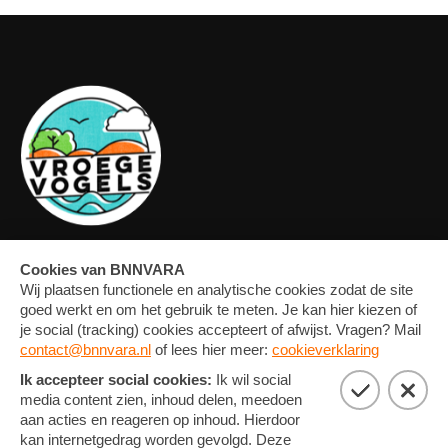
OVERZICHT
FORUM
MEDIA
CONTACT
ARTIKELEN
NIEUWSBRIEF
FOTO'S
PRIVACY EN COOKIE