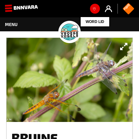
WORD LID
BRUINE