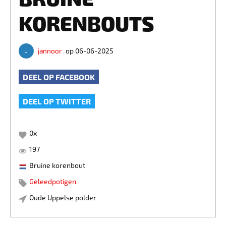
KORENBOUTS
jannoor
op 06-06-2025
DEEL OP FACEBOOK
DEEL OP TWITTER
0
x
197
Bruine korenbout
Geleedpotigen
Oude Uppelse polder