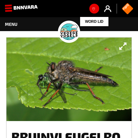
WORD LID
BRUINVLEUGELRO