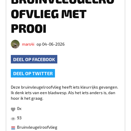
OFVLIEG MET
PROOI
mars4i
op 04-06-2026
DEEL OP FACEBOOK
DEEL OP TWITTER
Deze bruinvleugelroofvlieg heeft iets kleurrijks gevangen.
Ik denk iets van een bladwesp. Als het iets anders is, dan
hoor ik het graag.
0
x
93
Bruinvleugelroofvlieg