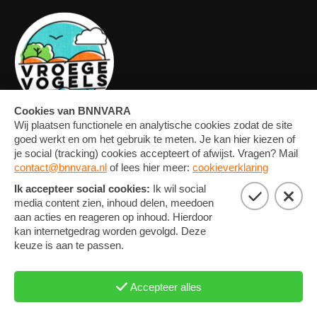
OVERZICHT
FORUM
MEDIA
CONTACT
ARTIKELEN
NIEUWSBRIEF
FOTO'S
PRIVACY EN COOKIE
STATEMENT
COOKIE-INSTELLINGEN