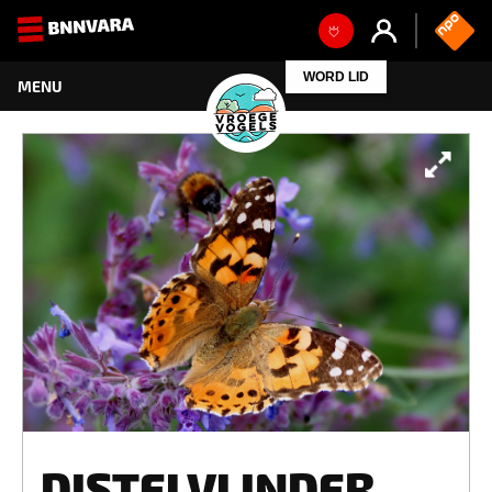
WORD LID
DISTELVLINDER