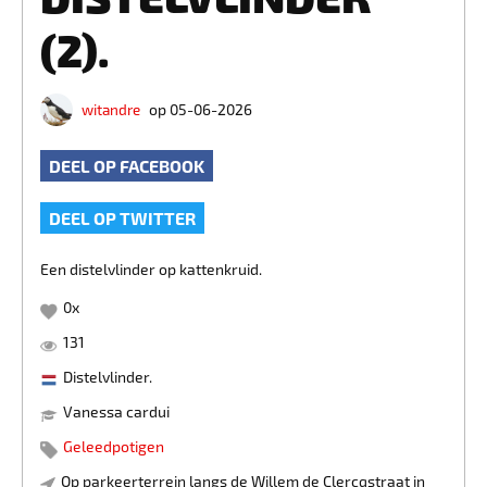
(2).
witandre
op 05-06-2026
DEEL OP FACEBOOK
DEEL OP TWITTER
Een distelvlinder op kattenkruid.
0
x
131
Distelvlinder.
Vanessa cardui
Geleedpotigen
Op parkeerterrein langs de Willem de Clercqstraat in