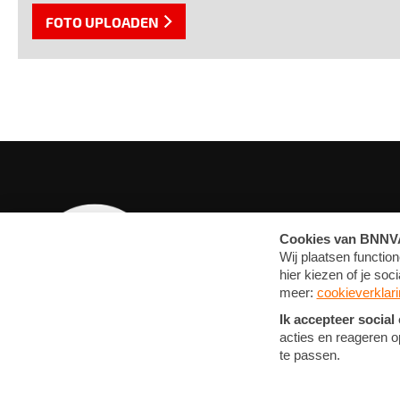
FOTO UPLOADEN
OVERZICHT
MEDIA
ARTIKELEN
FOTO'S