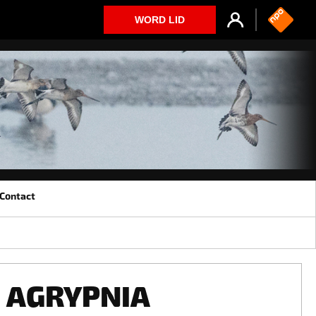
WORD LID
Contact
AGRYPNIA