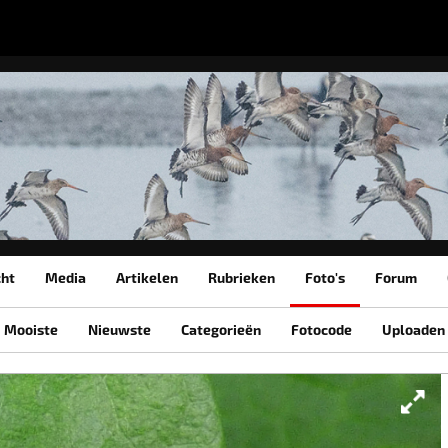
cht
Media
Artikelen
Rubrieken
Foto's
Forum
Mooiste
Nieuwste
Categorieën
Fotocode
Uploaden