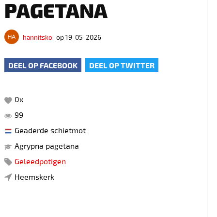
PAGETANA
hannitsko
op 19-05-2026
DEEL OP FACEBOOK
DEEL OP TWITTER
0
x
99
Geaderde schietmot
Agrypna pagetana
Geleedpotigen
Heemskerk