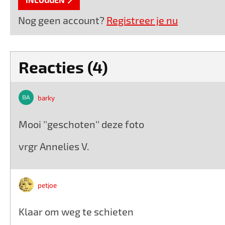
Nog geen account?
Registreer je nu
Reacties (4)
barky
Mooi ''geschoten'' deze foto
vrgr Annelies V.
petjoe
Klaar om weg te schieten