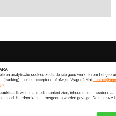
FORUM
CONTACT
NIEUWSBRIEF
PRIVACY EN COOKIE STATEMENT
COOKIE-INSTELLINGEN