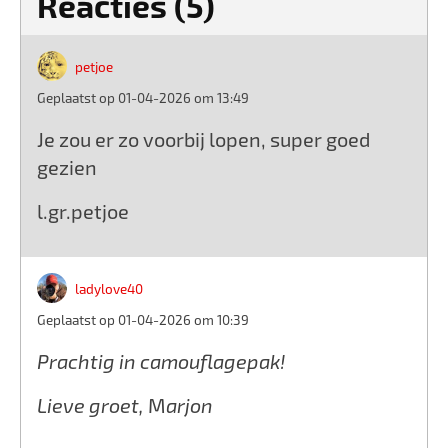
Reacties (5)
petjoe
Geplaatst op 01-04-2026 om 13:49
Je zou er zo voorbij lopen, super goed
gezien
l.gr.petjoe
ladylove40
Geplaatst op 01-04-2026 om 10:39
Prachtig in camouflagepak!
Lieve groet, Marjon