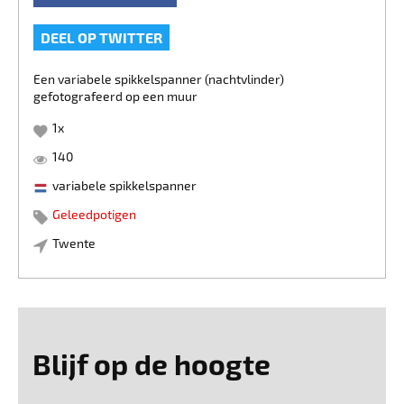
DEEL OP TWITTER
Een variabele spikkelspanner (nachtvlinder)
gefotografeerd op een muur
1
x
140
variabele spikkelspanner
Geleedpotigen
Twente
Blijf op de hoogte