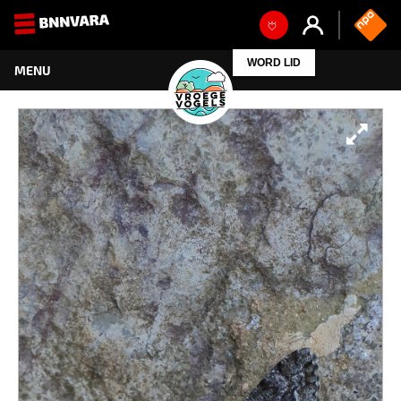
WORD LID