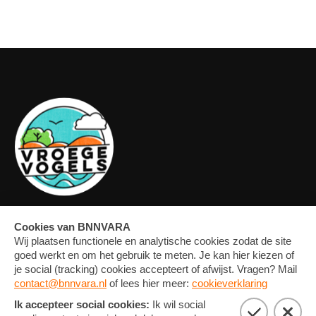
OVERZICHT
FORUM
MEDIA
CONTACT
ARTIKELEN
NIEUWSBRIEF