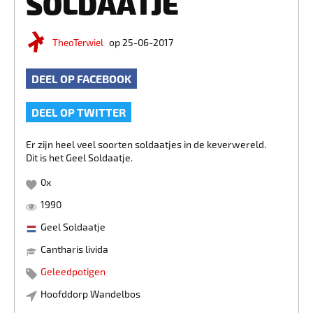
SOLDAATJE
TheoTerwiel
op 25-06-2017
DEEL OP FACEBOOK
DEEL OP TWITTER
Er zijn heel veel soorten soldaatjes in de keverwereld.
Dit is het Geel Soldaatje.
0
x
1990
Geel Soldaatje
Cantharis livida
Geleedpotigen
Hoofddorp Wandelbos