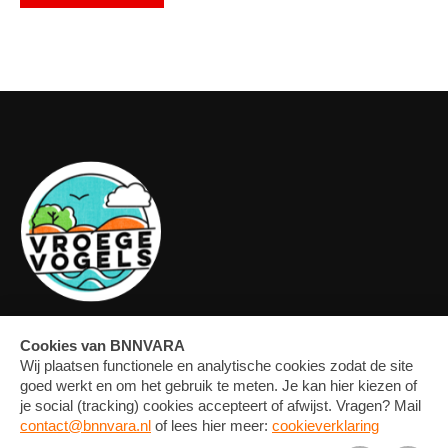
OVERZICHT
FORUM
MEDIA
CONTACT
ARTIKELEN
NIEUWSBRIEF