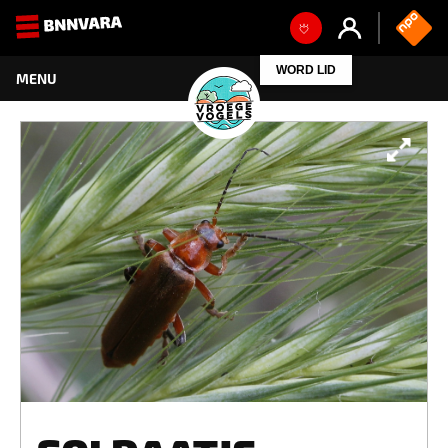
WORD LID