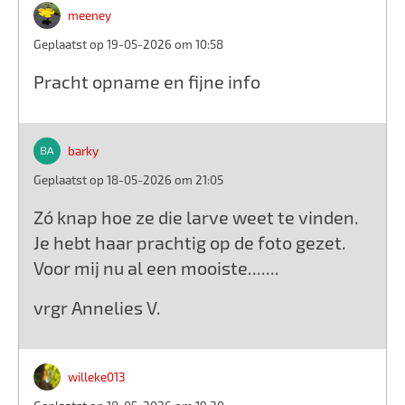
meeney
Geplaatst op 19-05-2026 om 10:58
Pracht opname en fijne info
barky
Geplaatst op 18-05-2026 om 21:05
Zó knap hoe ze die larve weet te vinden.
Je hebt haar prachtig op de foto gezet.
Voor mij nu al een mooiste.......
vrgr Annelies V.
willeke013