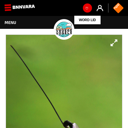
WORD LID