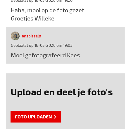
Geplaatst op 18-05-2026 om 19:20
Haha, mooi op de foto gezet
Groetjes Willeke
ansbissels
Geplaatst op 18-05-2026 om 19:03
Mooi gefotografeerd Kees
Upload en deel je foto's
FOTO UPLOADEN