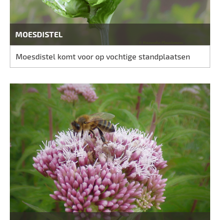
MOESDISTEL
Moesdistel komt voor op vochtige standplaatsen