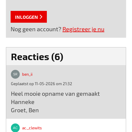
INLOGGEN
Nog geen account?
Registreer je nu
Reacties (6)
ben_ii
Geplaatst op 11-05-2026 om 21:32
Heel mooie opname van gemaakt
Hanneke
Groet, Ben
ac._clewits