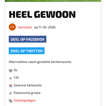
HEEL GEWOON
hannitsko
op 11-05-2026
DEEL OP FACEBOOK
DEEL OP TWITTER
Alternatieve naam gevlekte berkenwants.
0
x
135
Gewone kielwants
Elasmucha grisea
Geleedpotigen