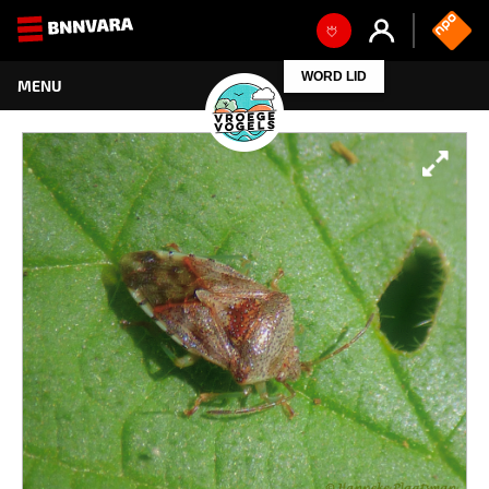
WORD LID