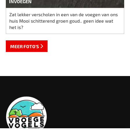
INVOEGEN
Zat lekker verscholen in een van de voegen van ons
huis Mooi schitterend groen goud.. geen idee wat
het is?
MEER FOTO'S