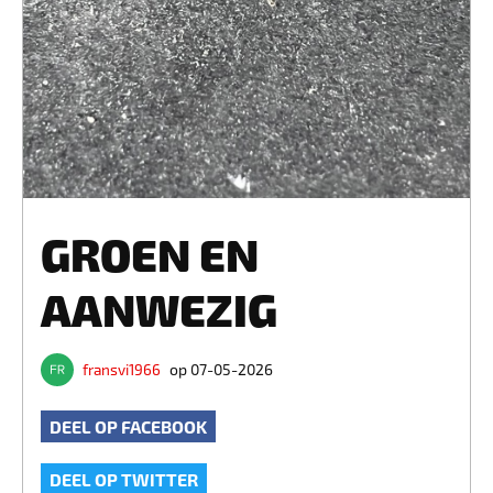
GROEN EN
AANWEZIG
fransvi1966
op 07-05-2026
DEEL OP FACEBOOK
DEEL OP TWITTER