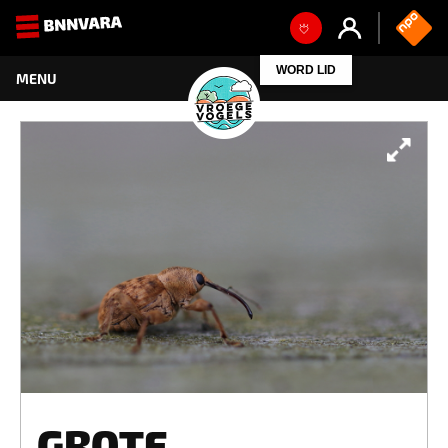
WORD LID
GROTE