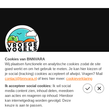
OVERZICHT
FORUM
MEDIA
CONTACT
ARTIKELEN
NIEUWSBRIEF
FOTO'S
PRIVACY EN COOKIE