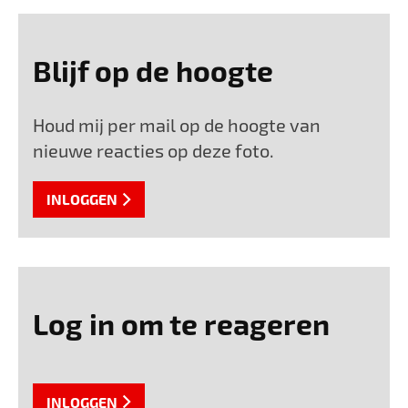
Blijf op de hoogte
Houd mij per mail op de hoogte van
nieuwe reacties op deze foto.
INLOGGEN
Log in om te reageren
INLOGGEN