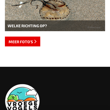
WELKE RICHTING OP?
MEER FOTO'S