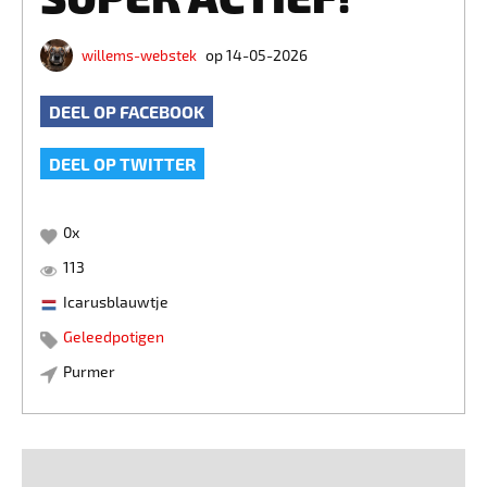
willems-webstek
op 14-05-2026
DEEL OP FACEBOOK
DEEL OP TWITTER
0
x
113
Icarusblauwtje
Geleedpotigen
Purmer