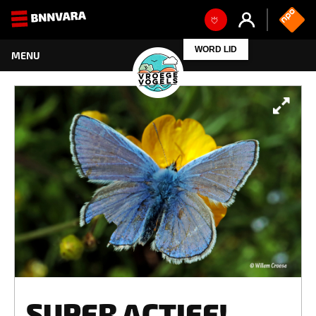
WORD LID
SUPER ACTIEF!