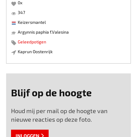
0
x
347
Keizersmantel
Argynnis paphia f.Valesina
Geleedpotigen
Kaprun Oostenrijk
Blijf op de hoogte
Houd mij per mail op de hoogte van
nieuwe reacties op deze foto.
INLOGGEN