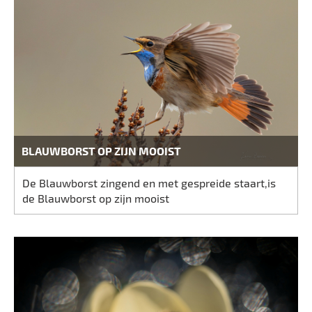
BLAUWBORST OP ZIJN MOOIST
De Blauwborst zingend en met gespreide staart,is
de Blauwborst op zijn mooist