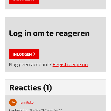
Log in om te reageren
INLOGGEN
Nog geen account?
Registreer je nu
Reacties (1)
hannitsko
Geplaatst op 28-07-2025 om 14:22