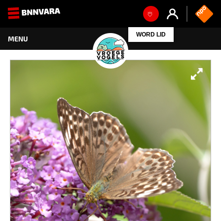
WORD LID