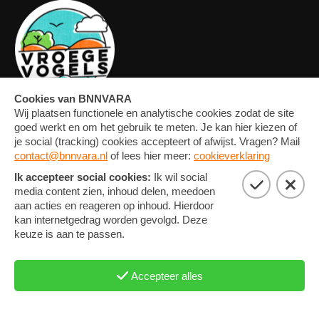
OVERZICHT
FORUM
MEDIA
CONTACT
ARTIKELEN
NIEUWSBRIEF
FOTO'S
PRIVACY EN COOKIE
STATEMENT
COOKIE-INSTELLINGEN