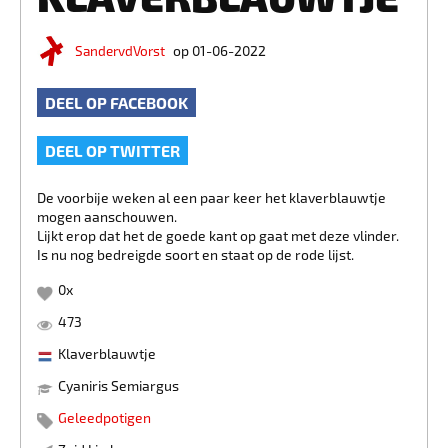
SandervdVorst
op 01-06-2022
DEEL OP FACEBOOK
DEEL OP TWITTER
De voorbije weken al een paar keer het klaverblauwtje
mogen aanschouwen.
Lijkt erop dat het de goede kant op gaat met deze vlinder.
Is nu nog bedreigde soort en staat op de rode lijst.
0
x
473
Klaverblauwtje
Cyaniris Semiargus
Geleedpotigen