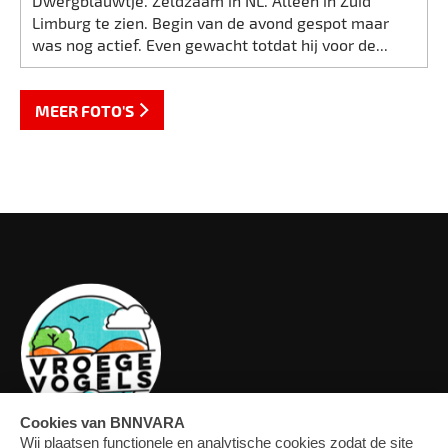
Dwergblauwtje. Zeldzaam in NL. Alleen in Zuid
Limburg te zien. Begin van de avond gespot maar
was nog actief. Even gewacht totdat hij voor de...
MEER FOTO'S