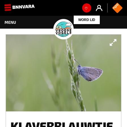
WORD LID
KLAVERBLAUWTJE