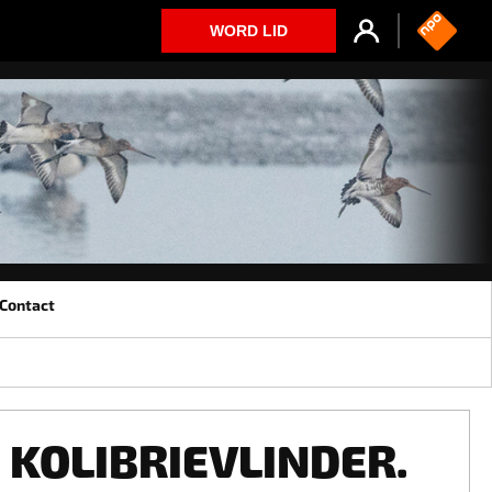
WORD LID
Contact
KOLIBRIEVLINDER.