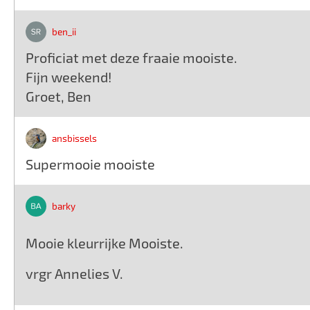
ben_ii
Proficiat met deze fraaie mooiste.
Fijn weekend!
Groet, Ben
ansbissels
Supermooie mooiste
barky
Mooie kleurrijke Mooiste.
vrgr Annelies V.