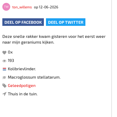
ton_willems
op 12-06-2026
DEEL OP FACEBOOK
DEEL OP TWITTER
Deze snelle rakker kwam gisteren voor het eerst weer
naar mijn geraniums kijken.
0
x
193
Kolibrievlinder.
Macroglossum stellatarum.
Geleedpotigen
Thuis in de tuin.