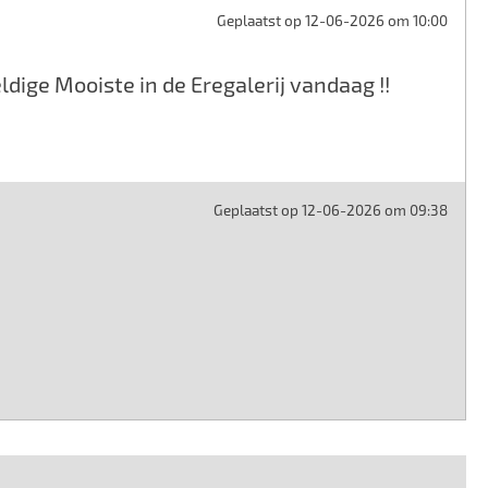
Geplaatst op 12-06-2026 om 10:00
dige Mooiste in de Eregalerij vandaag !!
Geplaatst op 12-06-2026 om 09:38