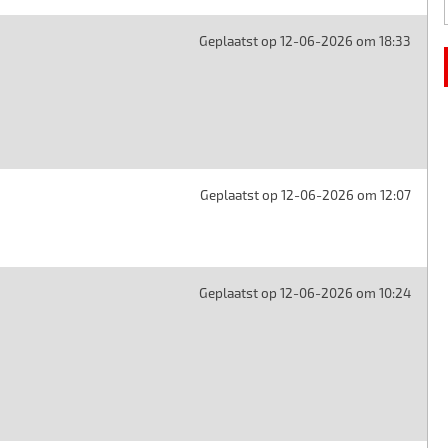
Geplaatst op 12-06-2026 om 18:33
Geplaatst op 12-06-2026 om 12:07
Geplaatst op 12-06-2026 om 10:24