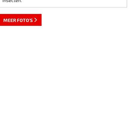
insecten.
MEER FOTO'S