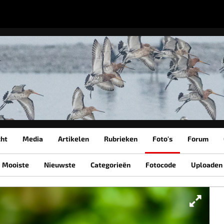
cht
Media
Artikelen
Rubrieken
Foto's
Forum
Mooiste
Nieuwste
Categorieën
Fotocode
Uploaden