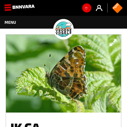
IK GA