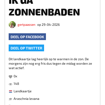
ZONNENBADEN
gertpaassen
op 29-04-2026
DEEL OP FACEBOOK
DEEL OP TWITTER
Dit landkaartje lag heerlijk op te warmen in de zon. De
morgens zijn nog erg fris dus tegen de midag worden ze
wat actief.
0
x
148
Landkaartje
Araschnia levana