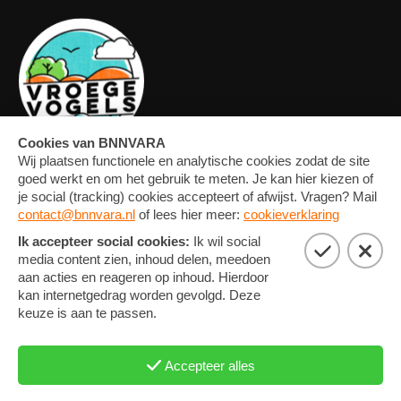
OVERZICHT
FORUM
MEDIA
CONTACT
ARTIKELEN
NIEUWSBRIEF
FOTO'S
PRIVACY EN COOKIE
STATEMENT
COOKIE-INSTELLINGEN