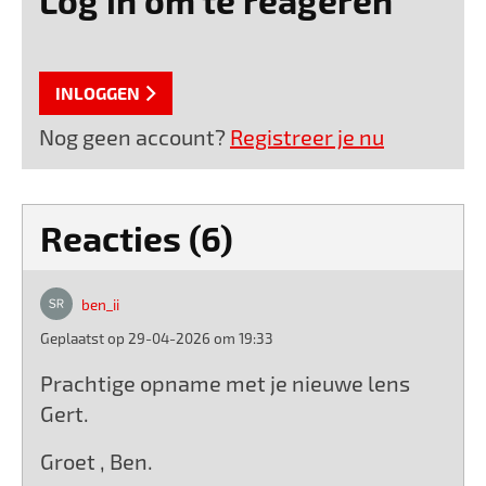
INLOGGEN
Nog geen account?
Registreer je nu
Reacties (6)
ben_ii
Geplaatst op 29-04-2026 om 19:33
Prachtige opname met je nieuwe lens
Gert.
Groet , Ben.