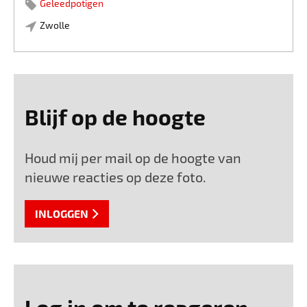
Geleedpotigen
Zwolle
Blijf op de hoogte
Houd mij per mail op de hoogte van
nieuwe reacties op deze foto.
INLOGGEN
Log in om te reageren