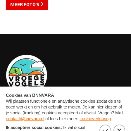
MEER FOTO'S
OVERZICHT
FORUM
MEDIA
CONTACT