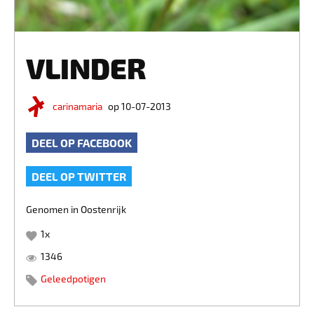
VLINDER
carinamaria
op 10-07-2013
DEEL OP FACEBOOK
DEEL OP TWITTER
Genomen in Oostenrijk
1
x
1346
Geleedpotigen