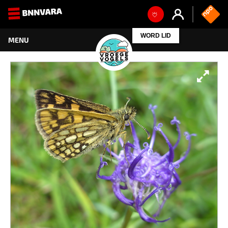
WORD LID