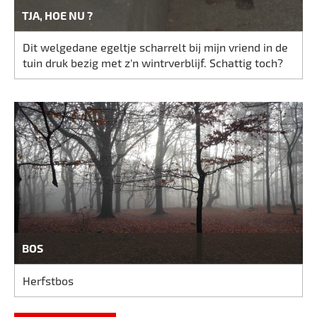
TJA, HOE NU ?
Dit welgedane egeltje scharrelt bij mijn vriend in de
tuin druk bezig met z'n wintrverblijf. Schattig toch?
BOS
Herfstbos