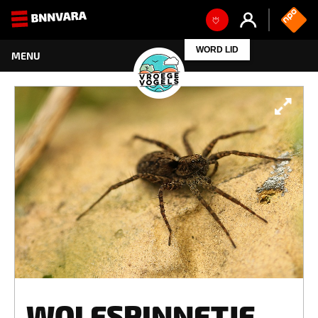
WORD LID
WOLFSPINNETJE