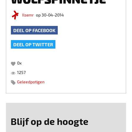
Ilsemr
op 30-04-2014
DEEL OP FACEBOOK
DEEL OP TWITTER
0
x
1257
Geleedpotigen
Blijf op de hoogte