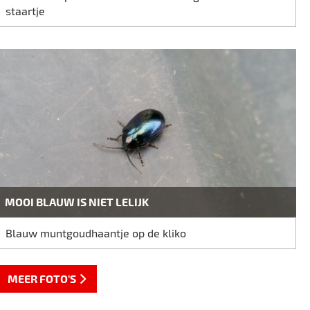
staartje
MOOI BLAUW IS NIET LELIJK
Blauw muntgoudhaantje op de kliko
MEER FOTO'S