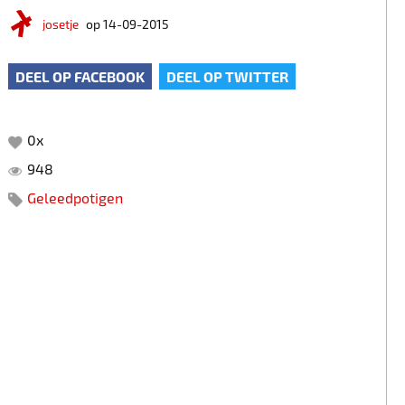
josetje
op 14-09-2015
DEEL OP FACEBOOK
DEEL OP TWITTER
0
x
948
Geleedpotigen