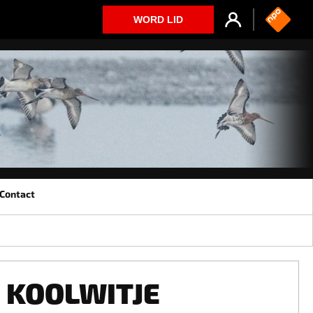
WORD LID
Contact
KOOLWITJE