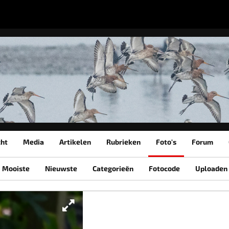
cht
Media
Artikelen
Rubrieken
Foto's
Forum
Mooiste
Nieuwste
Categorieën
Fotocode
Uploaden