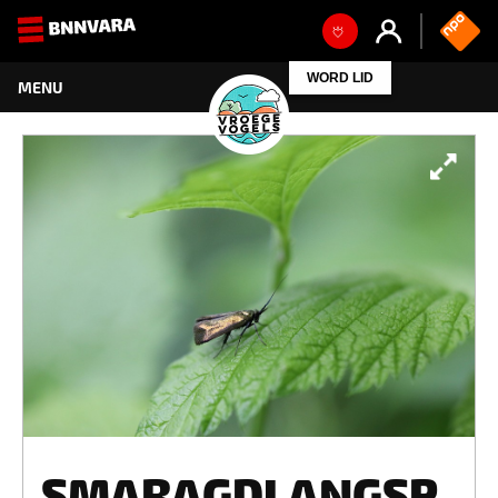
WORD LID
SMARAGDLANGSP