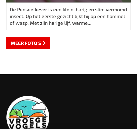
De Penseelkever is een klein, harig en slim vermomd
insect. Op het eerste gezicht lijkt hij op een hommel
of wesp. Met zijn harige lijf, warme...
MEER FOTO'S