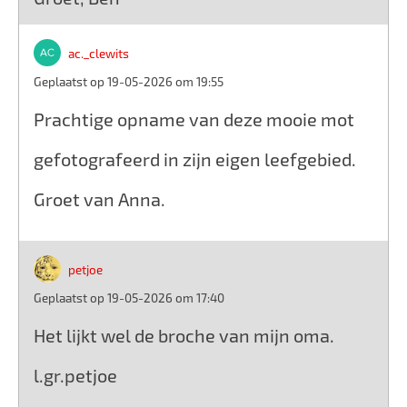
ac._clewits
Geplaatst op 19-05-2026 om 19:55
Prachtige opname van deze mooie mot
gefotografeerd in zijn eigen leefgebied.
Groet van Anna.
petjoe
Geplaatst op 19-05-2026 om 17:40
Het lijkt wel de broche van mijn oma.
l.gr.petjoe