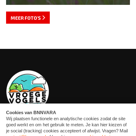
MEER FOTO'S
OVERZICHT
FORUM