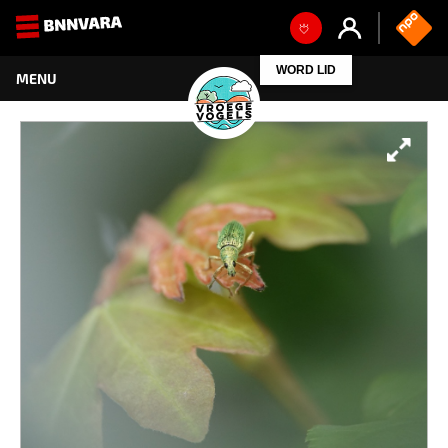
WORD LID