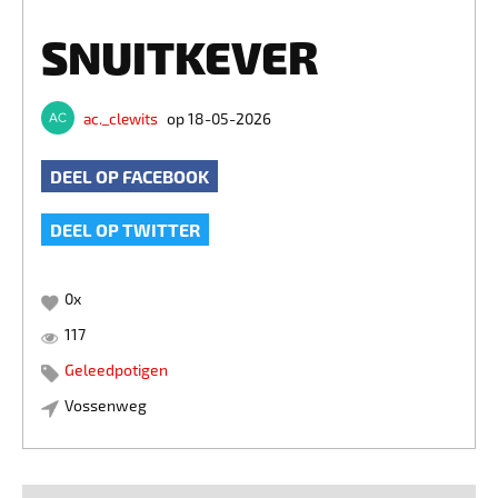
SNUITKEVER
ac._clewits
op 18-05-2026
DEEL OP FACEBOOK
DEEL OP TWITTER
0
x
117
Geleedpotigen
Vossenweg