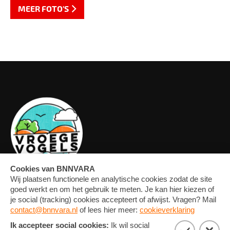
MEER FOTO'S
OVERZICHT
FORUM
MEDIA
CONTACT