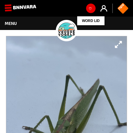
WORD LID