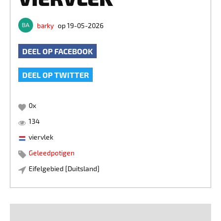
barky
op 19-05-2026
DEEL OP FACEBOOK
DEEL OP TWITTER
0
x
134
viervlek
Geleedpotigen
Eifelgebied [Duitsland]