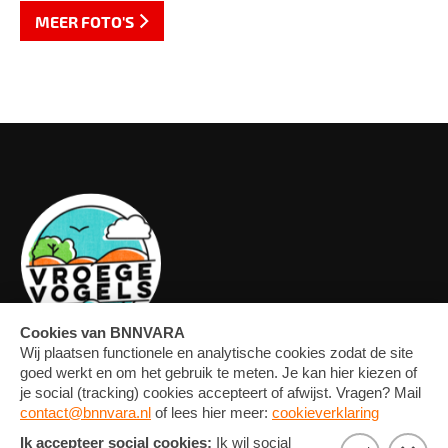
MEER FOTO'S
OVERZICHT
FORUM
MEDIA
CONTACT