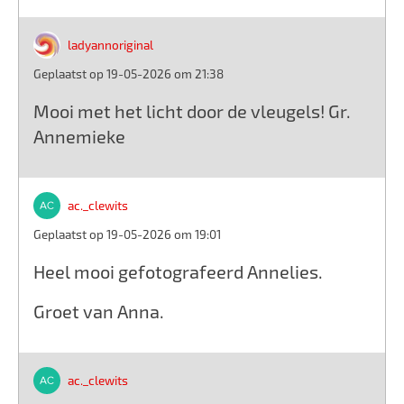
ladyannoriginal
Geplaatst op 19-05-2026 om 21:38
Mooi met het licht door de vleugels! Gr.
Annemieke
ac._clewits
Geplaatst op 19-05-2026 om 19:01
Heel mooi gefotografeerd Annelies.
Groet van Anna.
ac._clewits