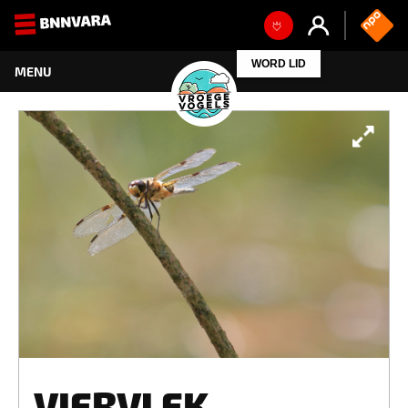
WORD LID
VIERVLEK