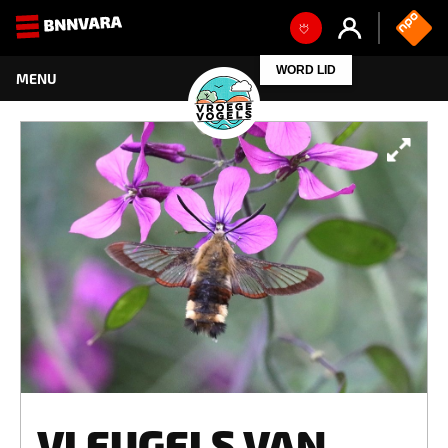
WORD LID
VLEUGELS VAN