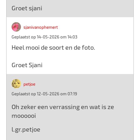
Groet sjani
sjanivanophemert
Geplaatst op 14-05-2026 om 14:03
Heel mooi de soort en de foto.
Groet Sjani
petjoe
Geplaatst op 12-05-2026 om 07:19
Oh zeker een verrassing en wat is ze
moooooi
l.gr.petjoe