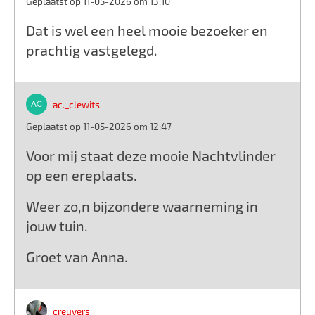
Geplaatst op 11-05-2026 om 13:10
Dat is wel een heel mooie bezoeker en
prachtig vastgelegd.
ac._clewits
Geplaatst op 11-05-2026 om 12:47
Voor mij staat deze mooie Nachtvlinder
op een ereplaats.
Weer zo,n bijzondere waarneming in
jouw tuin.
Groet van Anna.
creuvers