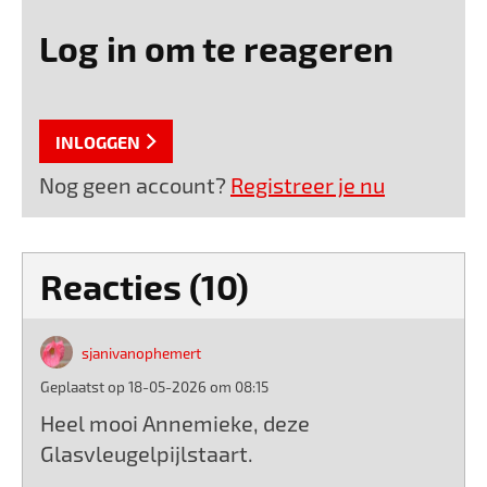
Log in om te reageren
INLOGGEN
Nog geen account?
Registreer je nu
Reacties (10)
sjanivanophemert
Geplaatst op 18-05-2026 om 08:15
Heel mooi Annemieke, deze
Glasvleugelpijlstaart.