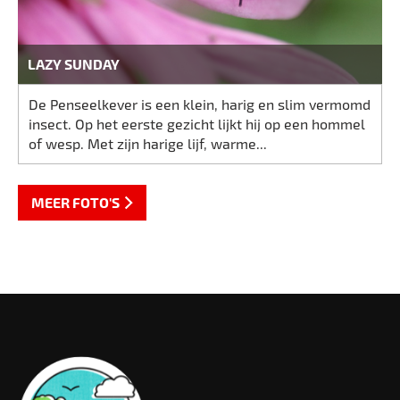
LAZY SUNDAY
De Penseelkever is een klein, harig en slim vermomd
insect. Op het eerste gezicht lijkt hij op een hommel
of wesp. Met zijn harige lijf, warme...
MEER FOTO'S