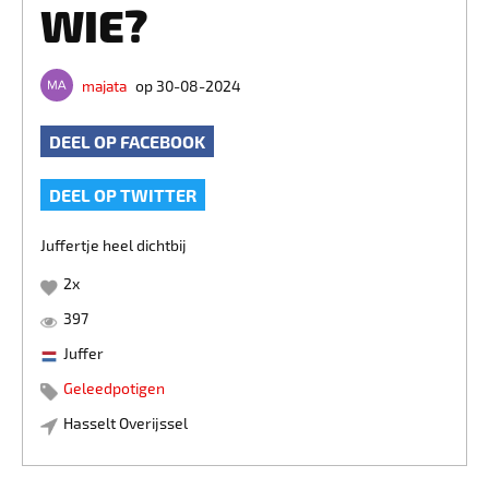
WIE?
majata
op 30-08-2024
DEEL OP FACEBOOK
DEEL OP TWITTER
Juffertje heel dichtbij
2
x
397
Juffer
Geleedpotigen
Hasselt Overijssel