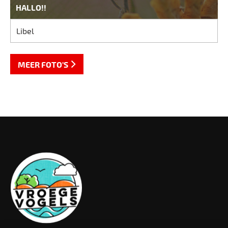
HALLO!!
Libel
MEER FOTO'S