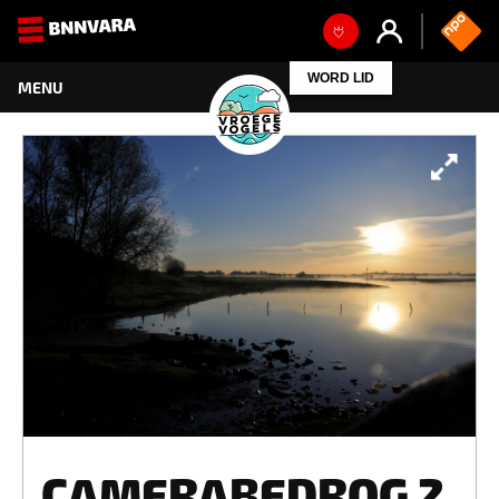
WORD LID
CAMERABEDROG 2