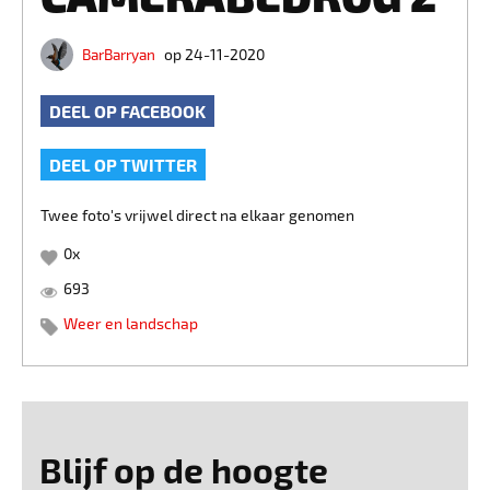
BarBarryan
op 24-11-2020
DEEL OP FACEBOOK
DEEL OP TWITTER
Twee foto's vrijwel direct na elkaar genomen
0
x
693
Weer en landschap
Blijf op de hoogte