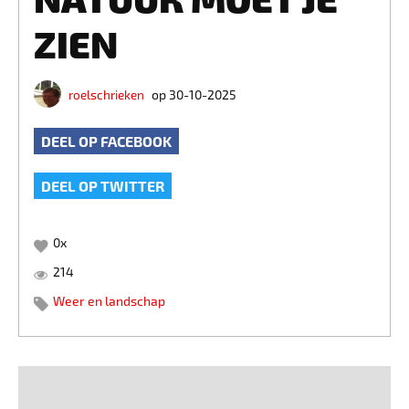
ZIEN
roelschrieken
op 30-10-2025
DEEL OP FACEBOOK
DEEL OP TWITTER
0
x
214
Weer en landschap