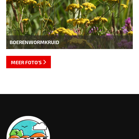
BOERENWORMKRUID
MEER FOTO'S