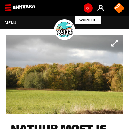
WORD LID
NATUUR MOET JE