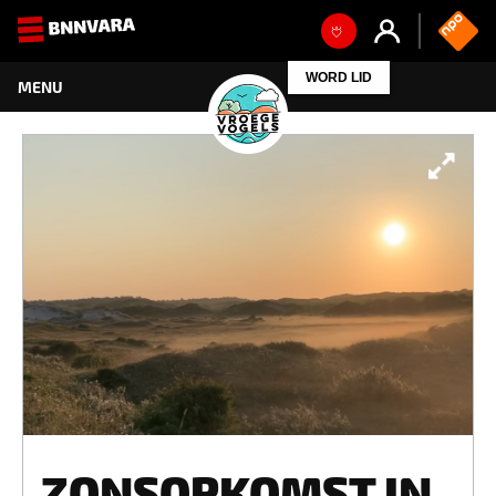
WORD LID
ZONSOPKOMST IN