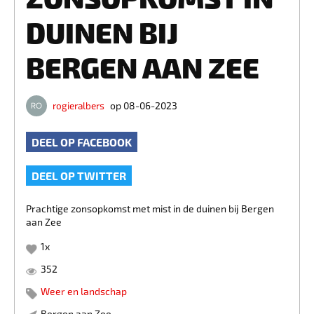
DUINEN BIJ
BERGEN AAN ZEE
rogieralbers
op 08-06-2023
DEEL OP FACEBOOK
DEEL OP TWITTER
Prachtige zonsopkomst met mist in de duinen bij Bergen
aan Zee
1
x
352
Weer en landschap
Bergen aan Zee