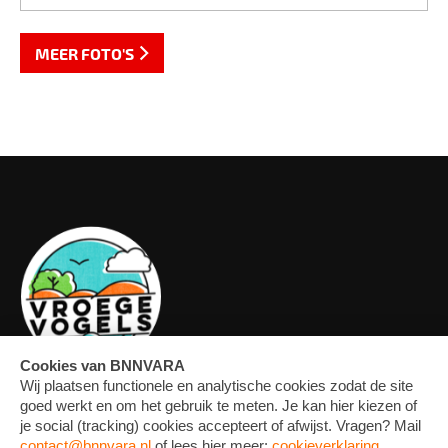
MEER FOTO'S
OVERZICHT
FORUM