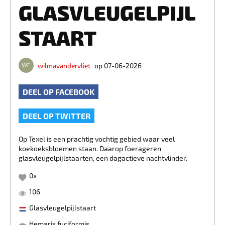
GLASVLEUGELPIJL
STAART
wilmavandervliet
op 07-06-2026
DEEL OP FACEBOOK
DEEL OP TWITTER
Op Texel is een prachtig vochtig gebied waar veel
koekoeksbloemen staan. Daarop foerageren
glasvleugelpijlstaarten, een dagactieve nachtvlinder.
0
x
106
Glasvleugelpijlstaart
Hemaris fuciformis