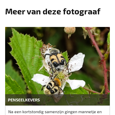
Meer van deze fotograaf
PENSEELKEVERS
Na een kortstondig samenzijn gingen mannetje en