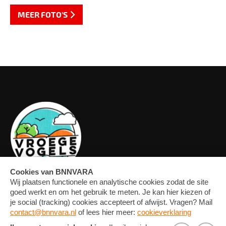
MEER FOTO'S
OVERZICHT
FORUM
MEDIA
CONTACT