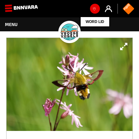
WORD LID